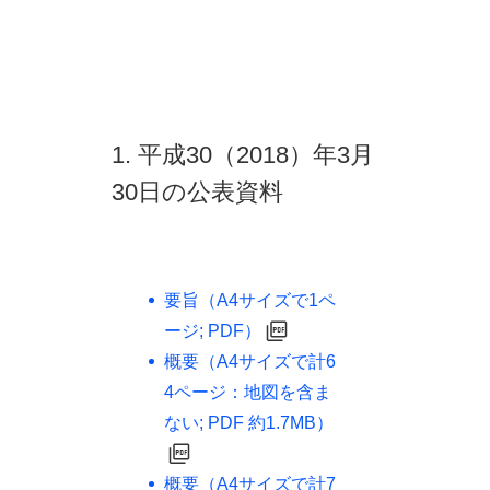
1. 平成30（2018）年3月
30日の公表資料
要旨（A4サイズで1ペ
ージ; PDF）
概要（A4サイズで計6
4ページ：地図を含ま
ない; PDF 約1.7MB）
概要（A4サイズで計7