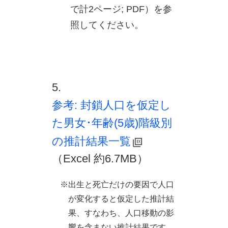
で計2ページ; PDF）を参
照してください。
5.
参考: 封鎖人口を仮定し
た男女･年齢(5歳)階級別
の推計結果一覧
（Excel 約6.7MB）
※出生と死亡だけの要因で人口
が変化すると仮定した推計結
果、すなわち、人口移動の影
響を含まない推計結果です。