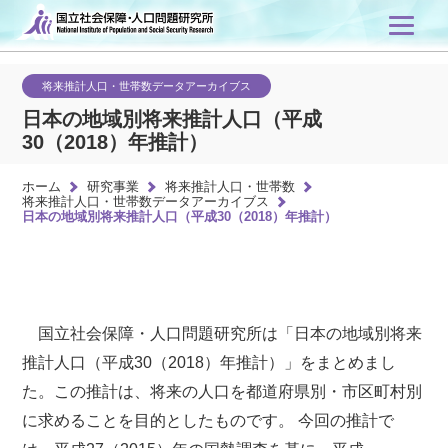
将来推計人口・世帯数データアーカイブス
日本の地域別将来推計人口（平成
30（2018）年推計）
ホーム
研究事業
将来推計人口・世帯数
将来推計人口・世帯数データアーカイブス
日本の地域別将来推計人口（平成30（2018）年推計）
国立社会保障・人口問題研究所は「日本の地域別将来
推計人口（平成30（2018）年推計）」をまとめまし
た。この推計は、将来の人口を都道府県別・市区町村別
に求めることを目的としたものです。 今回の推計で