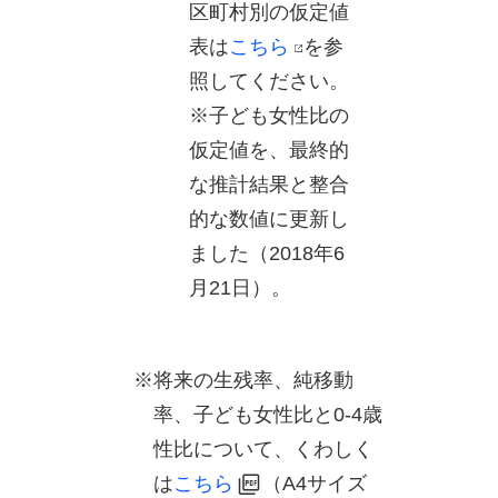
区町村別の仮定値
表は
こちら
を参
照してください。
※子ども女性比の
仮定値を、最終的
な推計結果と整合
的な数値に更新し
ました（2018年6
月21日）。
※将来の生残率、純移動
率、子ども女性比と0-4歳
性比について、くわしく
は
こちら
（A4サイズ