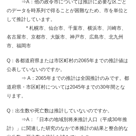
⇒A：他の政令市については推計に必要な区ごと
のデータを時系列で得ることが困難なため、市を単位と
して推計しています。
* 札幌市、仙台市、千葉市、横浜市、川崎市、
名古屋市、京都市、大阪市、神戸市、広島市、北九州
市、福岡市
Q：各都道府県または市区町村の2065年までの推計値は
公表していないのですか。
⇒ A：2065年までの推計は全国推計のみです。都
道府県・市区町村については2045年までの30年間とな
ります。
Q：出生数や死亡数は推計していないのですか。
⇒A：「日本の地域別将来推計人口（平成30年推
計）」に関連した研究のなかで本推計の結果と整合的な