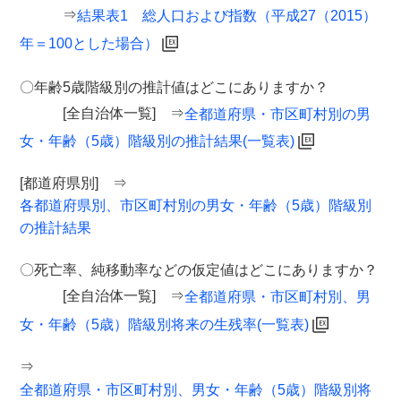
⇒
結果表1 総人口および指数（平成27（2015）
年＝100とした場合）
〇年齢5歳階級別の推計値はどこにありますか？
[全自治体一覧] ⇒
全都道府県・市区町村別の男
女・年齢（5歳）階級別の推計結果(一覧表)
[都道府県別] ⇒
各都道府県別、市区町村別の男女・年齢（5歳）階級別
の推計結果
〇死亡率、純移動率などの仮定値はどこにありますか？
[全自治体一覧] ⇒
全都道府県・市区町村別、男
女・年齢（5歳）階級別将来の生残率(一覧表)
⇒
全都道府県・市区町村別、男女・年齢（5歳）階級別将