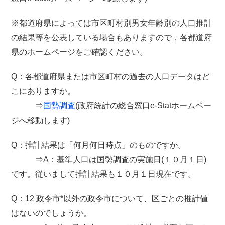
※都道府県によっては市区町村別男女年齢別の人口推計
の結果等を公表している場合もありますので，各都道府
県のホームページをご確認ください。
Q：各都道府県または市区町村の過去の人口データはど
こにありますか。
⇒
国勢調査
(政府統計の総合窓口e-Statホームペー
ジへ移動します)
Q：推計結果は「何月何日時点」のものですか。
⇒A：基準人口は国勢調査の実施日(１０月１日)
です。従いまして推計結果も１０月１日現在です。
Q：12 政令市*以外の政令市について、区ごとの推計値
はないのでしょうか。