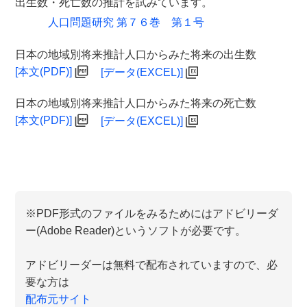
出生数・死亡数の推計を試みています。
人口問題研究 第７６巻 第１号
日本の地域別将来推計人口からみた将来の出生数
[本文(PDF)]
[データ(EXCEL)]
日本の地域別将来推計人口からみた将来の死亡数
[本文(PDF)]
[データ(EXCEL)]
※PDF形式のファイルをみるためにはアドビリーダ
ー(Adobe Reader)というソフトが必要です。
アドビリーダーは無料で配布されていますので、必
要な方は
配布元サイト