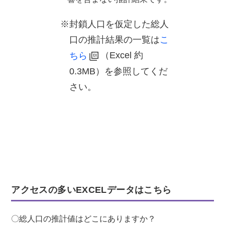
※封鎖人口を仮定した総人
口の推計結果の一覧は
こ
（Excel 約
ちら
0.3MB）を参照してくだ
さい。
アクセスの多いEXCELデータはこちら
〇総人口の推計値はどこにありますか？