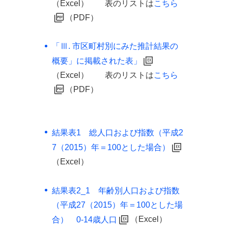
（Excel）
表のリストは
こちら
（PDF）
「Ⅲ. 市区町村別にみた推計結果の
概要」に掲載された表」
（Excel）
表のリストは
こちら
（PDF）
結果表1 総人口および指数（平成2
7（2015）年＝100とした場合）
（Excel）
結果表2_1 年齢別人口および指数
（平成27（2015）年＝100とした場
（Excel）
合） 0-14歳人口