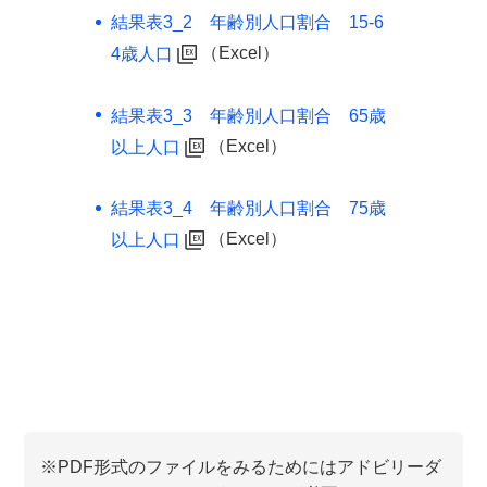
結果表3_2 年齢別人口割合 15-6
（Excel）
4歳人口
結果表3_3 年齢別人口割合 65歳
（Excel）
以上人口
結果表3_4 年齢別人口割合 75歳
（Excel）
以上人口
※PDF形式のファイルをみるためにはアドビリーダ