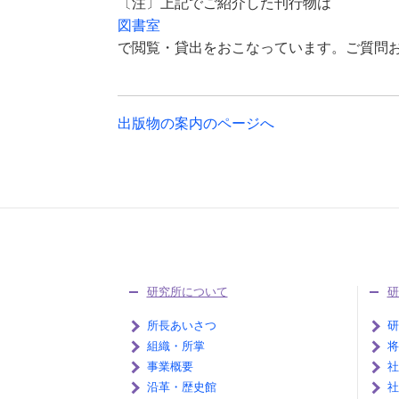
〔注〕上記でご紹介した刊行物は
図書室
で閲覧・貸出をおこなっています。ご質問
出版物の案内のページへ
研究所について
研
所長あいさつ
研
組織・所掌
将
事業概要
社
沿革・歴史館
社