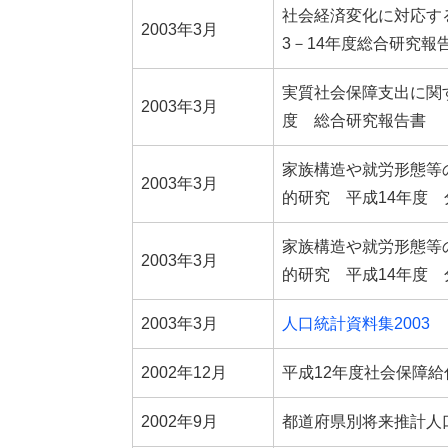
社会経済変化に対応す
2003年3月
3－14年度総合研究報
実質社会保障支出に関
2003年3月
度 総合研究報告書
家族構造や就労形態等
2003年3月
的研究 平成14年度
家族構造や就労形態等
2003年3月
的研究 平成14年度
2003年3月
人口統計資料集2003
2002年12月
平成12年度社会保障給
2002年9月
都道府県別将来推計人口