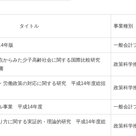
タイトル
事業種別
4年版
一般会計
点からみた少子高齢社会に関する国際比較研究
政策科学
書
・労働政策の対応に関する研究 平成14年度総括
政策科学
ル事業 平成14年度
一般会計
り方に関する実証的・理論的研究 平成14年度総
政策科学