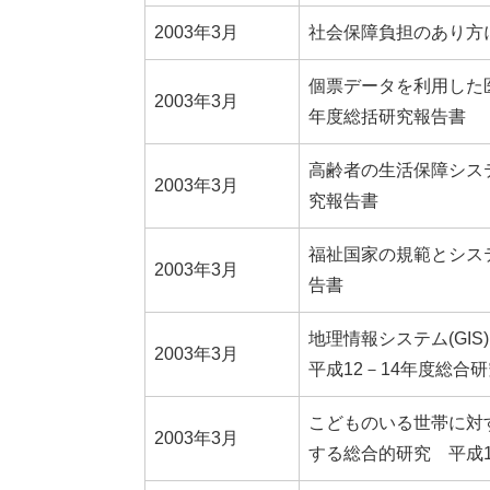
2003年3月
社会保障負担のあり方
個票データを利用した
2003年3月
年度総括研究報告書
高齢者の生活保障シス
2003年3月
究報告書
福祉国家の規範とシス
2003年3月
告書
地理情報システム(G
2003年3月
平成12－14年度総合
こどものいる世帯に対
2003年3月
する総合的研究 平成1