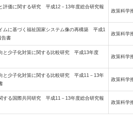
と評価に関する研究 平成12－13年度総合研究報
政策科学
イムに基づく福祉国家システム像の再構築 平成1
政策科学
報告書
向と少子化対策に関する比較研究 平成13年度
政策科学
向と少子化対策に関する比較研究 平成11－13年
政策科学
書
関する国際共同研究 平成11－13年度総合研究報
政策科学