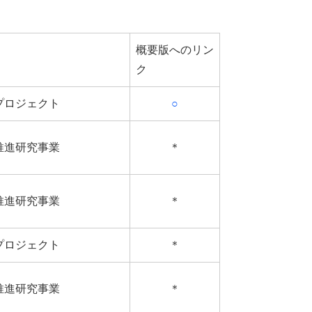
概要版へのリン
ク
プロジェクト
○
推進研究事業
＊
推進研究事業
＊
プロジェクト
＊
推進研究事業
＊