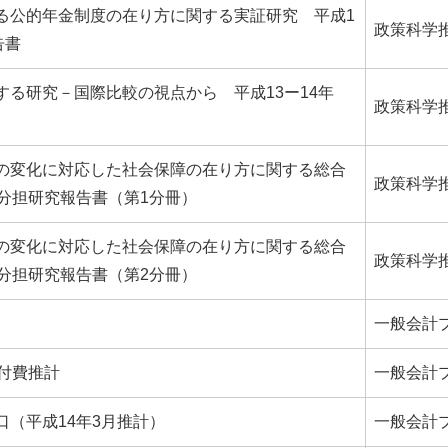
る公的年金制度の在り方に関する実証研究 平成1
政策科学
告書
する研究－国際比較の視点から 平成13ー14年
政策科学
の変化に対応した社会保障の在り方に関する総合
政策科学
 分担研究報告書（第1分冊）
の変化に対応した社会保障の在り方に関する総合
政策科学
 分担研究報告書（第2分冊）
一般会計
付費推計
一般会計
（平成14年3月推計）
一般会計