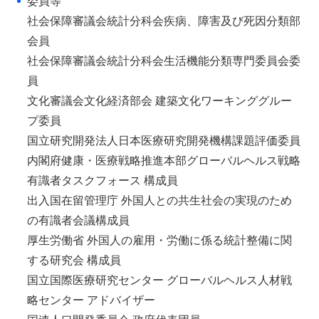
委員等
社会保障審議会統計分科会疾病、障害及び死因分類部
会員
社会保障審議会統計分科会生活機能分類専門委員会委
員
文化審議会文化経済部会 建築文化ワーキンググルー
プ委員
国立研究開発法人日本医療研究開発機構課題評価委員
内閣府健康・医療戦略推進本部グローバルヘルス戦略
有識者タスクフォース 構成員
出入国在留管理庁 外国人との共生社会の実現のため
の有識者会議構成員
厚生労働省 外国人の雇用・労働に係る統計整備に関
する研究会 構成員
国立国際医療研究センター グローバルヘルス人材戦
略センター アドバイザー