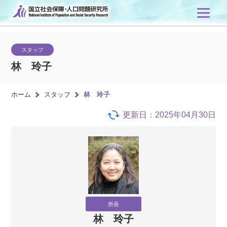
スタッフ
林 玲子
ホーム
スタッフ
林 玲子
更新日：2025年04月30日
所長
林 玲子