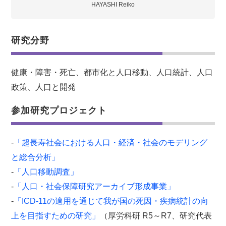
HAYASHI Reiko
研究分野
健康・障害・死亡、都市化と人口移動、人口統計、人口
政策、人口と開発
参加研究プロジェクト
-
「超長寿社会における人口・経済・社会のモデリング
と総合分析」
-
「人口移動調査」
-
「人口・社会保障研究アーカイブ形成事業」
-
「ICD-11の適用を通じて我が国の死因・疾病統計の向
上を目指すための研究」
（厚労科研 R5～R7、研究代表