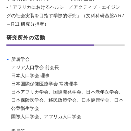
-「アフリカにおけるヘルシー／アクティブ・エイジン
グの社会実装を目指す学際的研究」（文科科研基盤A R7
～R11 研究分担者）
研究所外の活動
所属学会
アジア人口学会 前会長
日本人口学会 理事
日本国際保健医療学会 常務理事
日本アフリカ学会、国際開発学会、日本老年医学会、
日本保険医学会、移民政策学会、日本健康学会、日本
公衆衛生学会
国際人口学会、アフリカ人口学会