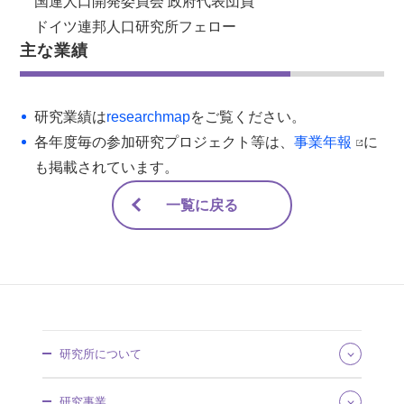
国連人口開発委員会 政府代表団員
ドイツ連邦人口研究所フェロー
主な業績
研究業績は
researchmap
をご覧ください。
各年度毎の参加研究プロジェクト等は、
事業年報
に
も掲載されています。
一覧に戻る
研究所について
所長あいさつ
研究事業