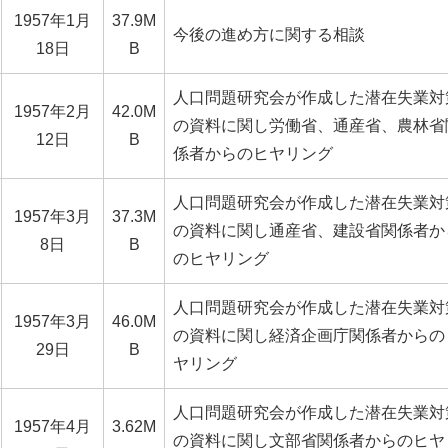
1957年1月
37.9M
今後の進め方に関する相談
18日
B
人口問題研究会が作成した潜在失業対
1957年2月
42.0M
の資料に関し労働省、通産省、農林省
12日
B
係者からのヒヤリング
人口問題研究会が作成した潜在失業対
1957年3月
37.3M
の資料に関し通産省、建設省関係者か
8日
B
のヒヤリング
人口問題研究会が作成した潜在失業対
1957年3月
46.0M
の資料に関し経済企画庁関係者からの
29日
B
ヤリング
人口問題研究会が作成した潜在失業対
1957年4月
3.62M
の資料に関し文部省関係者からのヒヤ