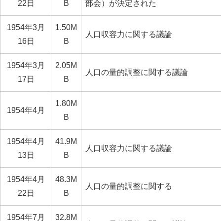
22日
B
部会）が決定された
1954年3月
1.50M
人口収容力に関する議論
16日
B
1954年3月
2.05M
人口の量的調整に関する議論
17日
B
1.80M
1954年4月
B
1954年4月
41.9M
人口収容力に関する議論
13日
B
1954年4月
48.3M
人口の量的調整に関する
22日
B
1954年7月
32.8M