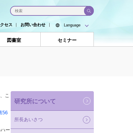
クセス
お問い合わせ
図書室
セミナー
ち、こ
研究所について
56
所長あいさつ
ルハー