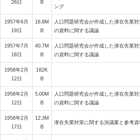
26日
B
ング
1957年6月
16.8M
人口問題研究会が作成した潜在失業対
19日
B
の資料に関する議論
1957年7月
40.7M
人口問題研究会が作成した潜在失業対
18日
B
の資料に関する議論
1958年2月
182K
12日
B
1958年2月
5.00M
人口問題研究会が作成した潜在失業対
12日
B
の資料に関する議論
1958年2月
12.3M
潜在失業対策に関する決議案と参考資
17日
B