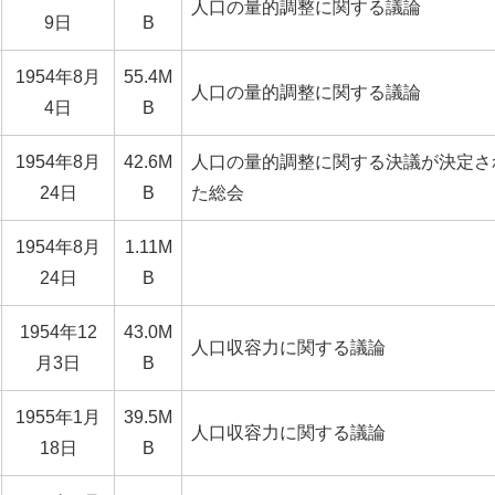
人口の量的調整に関する議論
9日
B
1954年8月
55.4M
人口の量的調整に関する議論
4日
B
1954年8月
42.6M
人口の量的調整に関する決議が決定さ
24日
B
た総会
1954年8月
1.11M
24日
B
1954年12
43.0M
人口収容力に関する議論
月3日
B
1955年1月
39.5M
人口収容力に関する議論
18日
B