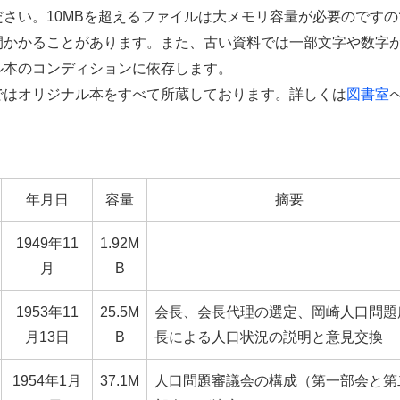
さい。10MBを超えるファイルは大メモリ容量が必要のですの
間かかることがあります。また、古い資料では一部文字や数字
ル本のコンディションに依存します。
ではオリジナル本をすべて所蔵しております。詳しくは
図書室
年月日
容量
摘要
1949年11
1.92M
月
B
1953年11
25.5M
会長、会長代理の選定、岡崎人口問題
月13日
B
長による人口状況の説明と意見交換
1954年1月
37.1M
人口問題審議会の構成（第一部会と第