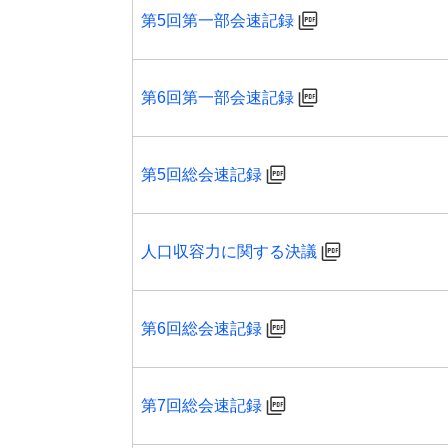
第5回第一部会速記録
第6回第一部会速記録
第5回総会速記録
人口収容力に関する決議
第6回総会速記録
第7回総会速記録