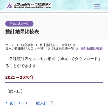
詳細結果表一覧
推計結果比較表
ホーム
研究事業
将来推計人口・世帯数
日本の将来推計人口（全国）
詳細結果表一覧
推計結果比較表
各種統計表をエクセル形式（.xlsx）でダウンロードす
ることができます。
2021～2070年
【総人口】
表１０－１ 総人口