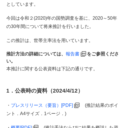
としています。
今回は令和２(2020)年の国勢調査を基に、2020～50年
の30年間について将来推計を行いました。
この推計は、世帯主率法を用いています。
推計方法の詳細については、
報告書
をご参照くださ
い。
本推計に関する公表資料は下記の通りです。
1．公表時の資料（2024/4/12）
・
プレスリリース（要旨）[PDF]
(推計結果のポイ
ント．A4サイズ．1ページ．)
・
概要[PDF]
(推計手法ならびに結果を概説した資