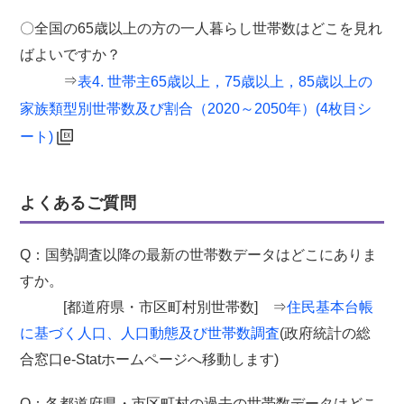
〇全国の65歳以上の方の一人暮らし世帯数はどこを見れ
ばよいですか？
⇒
表4. 世帯主65歳以上，75歳以上，85歳以上の
家族類型別世帯数及び割合（2020～2050年）(4枚目シ
ート)
よくあるご質問
Q：国勢調査以降の最新の世帯数データはどこにありま
すか。
[都道府県・市区町村別世帯数] ⇒
住民基本台帳
に基づく人口、人口動態及び世帯数調査
(政府統計の総
合窓口e-Statホームページへ移動します)
Q：各都道府県・市区町村の過去の世帯数データはどこ