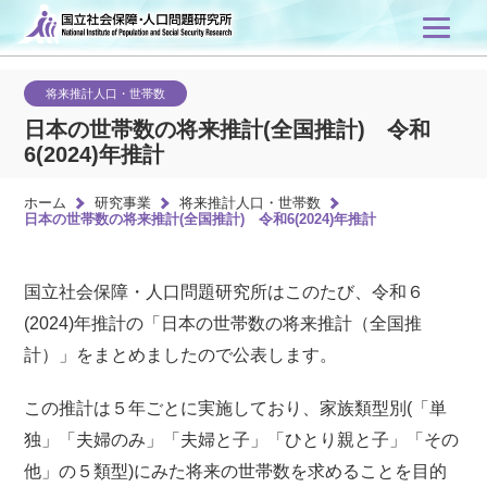
将来推計人口・世帯数
日本の世帯数の将来推計(全国推計) 令和
6(2024)年推計
ホーム
研究事業
将来推計人口・世帯数
日本の世帯数の将来推計(全国推計) 令和6(2024)年推計
国立社会保障・人口問題研究所はこのたび、令和６
(2024)年推計の「日本の世帯数の将来推計（全国推
計）」をまとめましたので公表します。
この推計は５年ごとに実施しており、家族類型別(「単
独」「夫婦のみ」「夫婦と子」「ひとり親と子」「その
他」の５類型)にみた将来の世帯数を求めることを目的