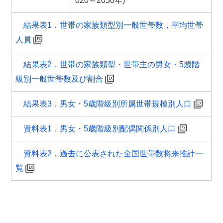
020～2050年)
結果表1．世帯の家族類型別一般世帯数，平均世帯
人員
結果表2．世帯の家族類型・世帯主の男女・5歳階
級別一般世帯数及び割合
結果表3．男女・5歳階級別所属世帯規模別人口
資料表1．男女・5歳階級別配偶関係別人口
資料表2．過去に公表された全国世帯数将来推計一
覧