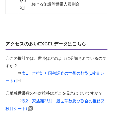
(xls
おける施設等世帯人員割合
x)]
アクセスの多いEXCELデータはこちら
〇この推計では、世帯はどのように分類されているので
すか？
⇒
表1．本推計と国勢調査の世帯の類型(1枚目シ
ート)
〇単独世帯数の年次推移はどこを見ればよいですか？
⇒
表2 家族類型別一般世帯数及び割合の推移(2
枚目シート)