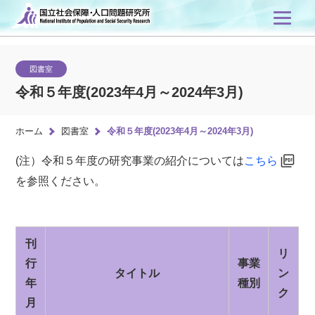
図書室
令和５年度(2023年4月～2024年3月)
ホーム
図書室
令和５年度(2023年4月～2024年3月)
(注）令和５年度の研究事業の紹介については
こちら
を参照ください。
刊
リ
行
事業
タイトル
ン
年
種別
ク
月