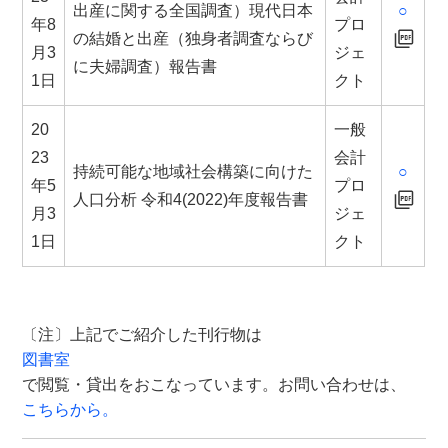
出産に関する全国調査）現代日本
○
年8
プロ
の結婚と出産（独身者調査ならび
月3
ジェ
に夫婦調査）報告書
1日
クト
20
一般
23
会計
持続可能な地域社会構築に向けた
○
年5
プロ
人口分析 令和4(2022)年度報告書
月3
ジェ
1日
クト
〔注〕上記でご紹介した刊行物は
図書室
で閲覧・貸出をおこなっています。お問い合わせは、
こちらから。