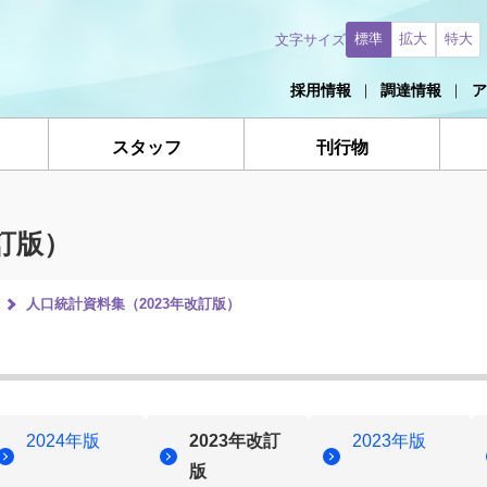
標準
拡大
特大
文字サイズ
採用情報
調達情報
ア
スタッフ
刊行物
訂版）
人口統計資料集（2023年改訂版）
2024年版
2023年改訂
2023年版
版