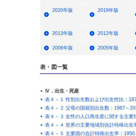
2020年版
2019年版
2013年版
2012年版
2006年版
2005年版
表・図一覧
Ⅳ．出生・死産
表４－１ 性別出生数および出生性比：187
表４－２ 父母の国籍別出生数：1987～20
表４－３ 女性の人口再生産に関する主要指標
表４－４ 世界の主要地域別合計特殊出生率：
表４－５ 主要国の合計特殊出生率：1950～