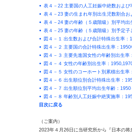
表４－22 主要国の人工妊娠中絶数および
表４－23 妻の生まれ年別出生児数割合およ
表４－24 妻の年齢（５歳階級）別平均出生児
表４－25 妻の年齢（５歳階級）別予定子ども
図４－１ 出生数および合計特殊出生率：19
図４－２ 主要国の合計特殊出生率：195
図４－３ 主要先進国女性の年齢別出生率
図４－４ 女性の年齢別出生率：1950,1970,19
図４－５ 女性のコーホート別累積出生率：1
図４－６ 出生順位別合計特殊出生率：1950
図４－７ 出生順位別平均出生年齢：1950～
図４－８ 年齢別人工妊娠中絶実施率：1955
目次に戻る
（ご案内）
2023年４月26日に当研究所から『日本