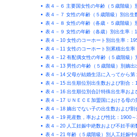
表４－６ 主要国女性の年齢（５歳階級）
表４－７ 女性の年齢（５歳階級）別出生数お
表４－８ 女性の年齢（各歳・５歳階級）
表４－９ 女性の年齢（各歳）別出生率：19
表４－10 女性のコーホート別出生率：195
表４－11 女性のコーホート別累積出生率：1
表４－12 有配偶女性の年齢（５歳階級）別
表４－13 男性の年齢（５歳階級）別嫡出出生
表４－14 父母が結婚生活に入ってから第
表４－15 出生順位別出生数および割合：19
表４－16 出生順位別合計特殊出生率および
表４－17 ＵＮＥＣＥ加盟国における母の第
表４－18 嫡出でない子の出生数および割合：
表４－19 死産数，率および性比：1900～2
表４－20 人工妊娠中絶数および不妊手術数：
表４－21 年齢（５歳階級）別人工妊娠中絶