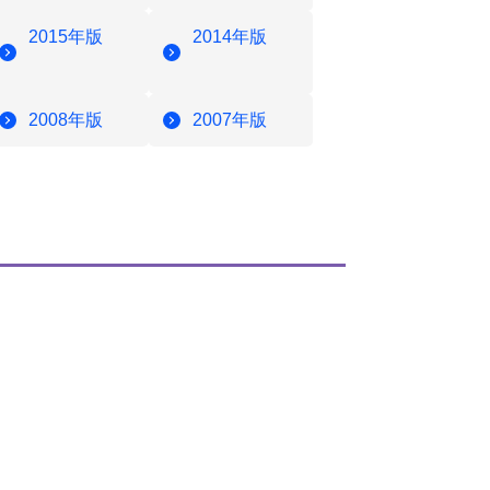
2015年版
2014年版
2008年版
2007年版