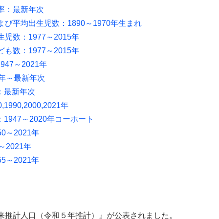
率：最新年次
び平均出生児数：1890～1970年生まれ
数：1977～2015年
数：1977～2015年
47～2021年
0年～最新年次
：最新年次
90,2000,2021年
947～2020年コーホート
～2021年
2021年
～2021年
の将来推計人口（令和５年推計）』が公表されました。