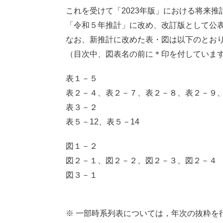
これを受けて「2023年版」における将来
「令和５年推計」に改め、改訂版として公
なお、新推計に改めた表・図は以下のとお
（目次中、図表名の前に＊印を付していま
表１－５
表２－４、表２－７、表２－８、表２－９、
表３－２
表５－12、表５－14
図１－２
図２－１、図２－２、図２－３、図２－４
図３－１
※ 一部時系列表については，年次の抜粋を