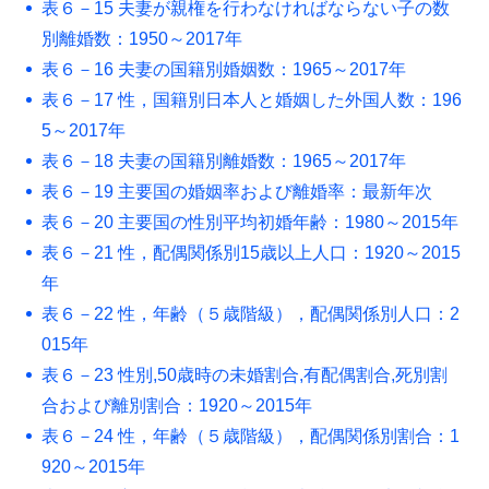
表６－15 夫妻が親権を行わなければならない子の数
別離婚数：1950～2017年
表６－16 夫妻の国籍別婚姻数：1965～2017年
表６－17 性，国籍別日本人と婚姻した外国人数：196
5～2017年
表６－18 夫妻の国籍別離婚数：1965～2017年
表６－19 主要国の婚姻率および離婚率：最新年次
表６－20 主要国の性別平均初婚年齢：1980～2015年
表６－21 性，配偶関係別15歳以上人口：1920～2015
年
表６－22 性，年齢（５歳階級），配偶関係別人口：2
015年
表６－23 性別,50歳時の未婚割合,有配偶割合,死別割
合および離別割合：1920～2015年
表６－24 性，年齢（５歳階級），配偶関係別割合：1
920～2015年