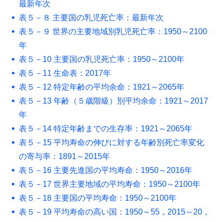
最新年次
表５－８ 主要国の乳児死亡率：最新年次
表５－９ 世界の主要地域別乳児死亡率：1950～2100
年
表５－10 主要国の乳児死亡率：1950～2100年
表５－11 生命表：2017年
表５－12 特定年齢の平均余命：1921～2065年
表５－13 年齢（５歳階級）別平均余命：1921～2017
年
表５－14 特定年齢までの生存率：1921～2065年
表５－15 平均寿命の伸びに対する年齢別死亡率変化
の寄与率：1891～2015年
表５－16 主要先進国の平均寿命：1950～2016年
表５－17 世界主要地域の平均寿命：1950～2100年
表５－18 主要国の平均寿命：1950～2100年
表５－19 平均寿命の高い国：1950～55，2015～20，