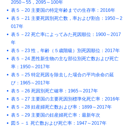
2050～55，2095～100年
表５－20 主要国の特定年齢までの生存率：2016年
表５－21 主要死因別死亡数，率および割合：1950～2
017年
表５－22 死亡率によってみた死因順位：1900～2017
年
表５－23 性，年齢（５歳階級）別死因順位：2017年
表５－24 悪性新生物の主な部位別死亡数および死亡
率：1950～2017年
表５－25 特定死因を除去した場合の平均余命の延
び：1965～2017年
表５－26 死因別死亡確率：1965～2017年
表５－27 主要国の主要死因別標準化死亡率：2016年
表５－28 妊産婦死亡数および率：1899～2017年
表５－29 主要国の妊産婦死亡率：最新年次
図５－１ 死亡数および死亡率：1947～2017年