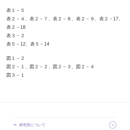
表１－５
表２－４、表２－７、表２－８、表２－９、表２－17、
表２－18
表３－２
表５－12、表５－14
図１－２
図２－１、図２－２、図２－３、図２－４
図３－１
研究所について