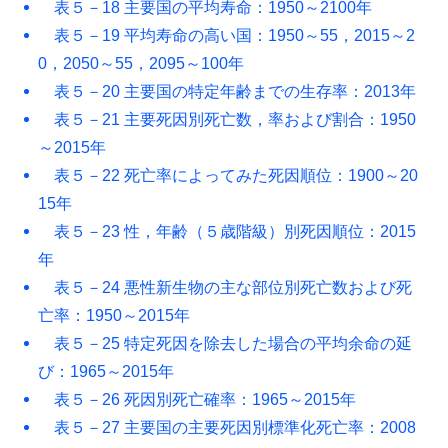
表５－18 主要国の平均寿命：1950～2100年
表５－19 平均寿命の高い国：1950～55，2015～2
0，2050～55，2095～100年
表５－20 主要国の特定年齢までの生存率：2013年
表５－21 主要死因別死亡数，率および割合：1950
～2015年
表５－22 死亡率によってみた死因順位：1900～20
15年
表５－23 性，年齢（５歳階級）別死因順位：2015
年
表５－24 悪性新生物の主な部位別死亡数および死
亡率：1950～2015年
表５－25 特定死因を除去した場合の平均余命の延
び：1965～2015年
表５－26 死因別死亡確率：1965～2015年
表５－27 主要国の主要死因別標準化死亡率：2008