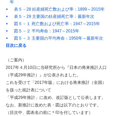
年
表５－28 妊産婦死亡数および率：1899～2015年
表５－29 主要国の妊産婦死亡率：最新年次
図５－１ 死亡数および死亡率：1947～2015年
図５－２ 平均寿命：1947～2015年
図５－３ 主要国の平均寿命：1950年～最新年次
目次に戻る
（ご案内）
2017年４月10日に当研究所から『日本の将来推計人口
（平成29年推計）』が公表されました。
これを受けて「2017年版」における将来推計（全国）
を扱った統計表について
「平成29年推計」に改め、改訂版として公表します。
なお、新推計に改めた表・図は以下のとおりです。
（目次中、図表名の前に＊印を付しています）