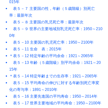
015年
表５－７ 主要国の性，年齢（５歳階級）別死亡
率：最新年次
表５－８ 主要国の乳児死亡率：最新年次
表５－９ 世界の主要地域別乳児死亡率：1950～210
0年
表５－10 主要国の乳児死亡率：1950～2100年
表５－11 生命 表：2015年
＊表５－12 特定年齢の平均余命：1921～2065年
表５－13 年齢（５歳階級）別平均余命：1921～20
15年
＊表５－14 特定年齢までの生存率：1921～2065年
表５－15 平均寿命の伸びに対する年齢別死亡率変
化の寄与率：1891～2010年
表５－16 主要先進国の平均寿命：1950～2014年
表５－17 世界主要地域の平均寿命：1950～2100年