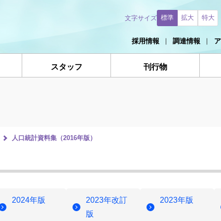
標準
拡大
特大
文字サイズ
採用情報
調達情報
ア
スタッフ
刊行物
）
人口統計資料集（2016年版）
2024年版
2023年改訂
2023年版
版