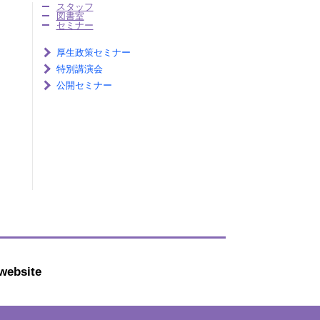
スタッフ
図書室
セミナー
厚生政策セミナー
特別講演会
公開セミナー
website