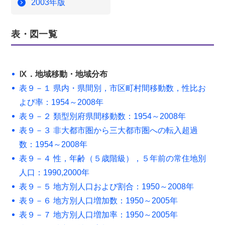
2003年版
表・図一覧
Ⅸ．地域移動・地域分布
表９－１ 県内・県間別，市区町村間移動数，性比お
よび率：1954～2008年
表９－２ 類型別府県間移動数：1954～2008年
表９－３ 非大都市圏から三大都市圏への転入超過
数：1954～2008年
表９－４ 性，年齢（５歳階級），５年前の常住地別
人口：1990,2000年
表９－５ 地方別人口および割合：1950～2008年
表９－６ 地方別人口増加数：1950～2005年
表９－７ 地方別人口増加率：1950～2005年