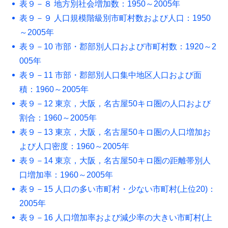
表９－８ 地方別社会増加数：1950～2005年
表９－９ 人口規模階級別市町村数および人口：1950
～2005年
表９－10 市部・郡部別人口および市町村数：1920～2
005年
表９－11 市部・郡部別人口集中地区人口および面
積：1960～2005年
表９－12 東京，大阪，名古屋50キロ圏の人口および
割合：1960～2005年
表９－13 東京，大阪，名古屋50キロ圏の人口増加お
よび人口密度：1960～2005年
表９－14 東京，大阪，名古屋50キロ圏の距離帯別人
口増加率：1960～2005年
表９－15 人口の多い市町村・少ない市町村(上位20)：
2005年
表９－16 人口増加率および減少率の大きい市町村(上