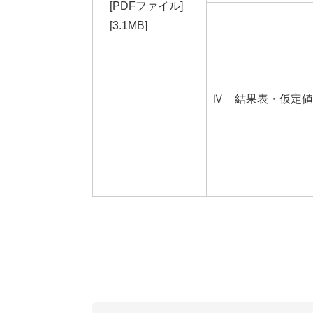
[PDFファイル]
[3.1MB]
Ⅳ 結果表・仮定値