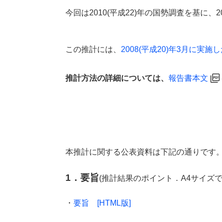
今回は2010(平成22)年の国勢調査を基に、
この推計には、
2008(平成20)年3月に実施
推計方法の詳細については、
報告書本文
本推計に関する公表資料は下記の通りです
1．要旨
(推計結果のポイント．A4サイズで
・
要旨 [HTML版]