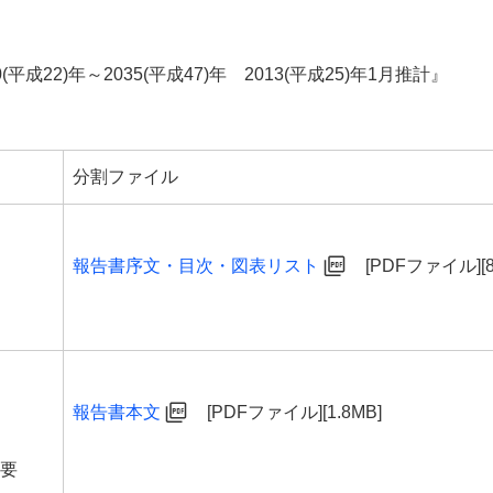
成22)年～2035(平成47)年 2013(平成25)年1月推計』
分割ファイル
報告書序文・目次・図表リスト
[PDFファイル][8
報告書本文
[PDFファイル][1.8MB]
要