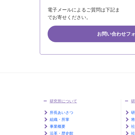
電子メールによるご質問は下記ま
でお寄せください。
お問い合わせフ
研究所について
研
所長あいさつ
研
組織・所掌
将
事業概要
社
沿革・歴史館
社