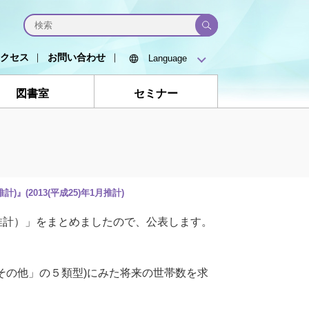
クセス
お問い合わせ
図書室
セミナー
』(2013(平成25)年1月推計)
国推計）」をまとめましたので、公表します。
その他」の５類型)にみた将来の世帯数を求