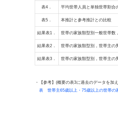
表4．
平均世帯人員と単独世帯割合
表5．
本推計と参考推計との比較
結果表1．
世帯の家族類型別一般世帯数
結果表2．
世帯の家族類型別，世帯主の
結果表3．
世帯の家族類型別，世帯主の
・【参考】(概要の表3に過去のデータを加えたも
表 世帯主65歳以上・75歳以上の世帯の家族類