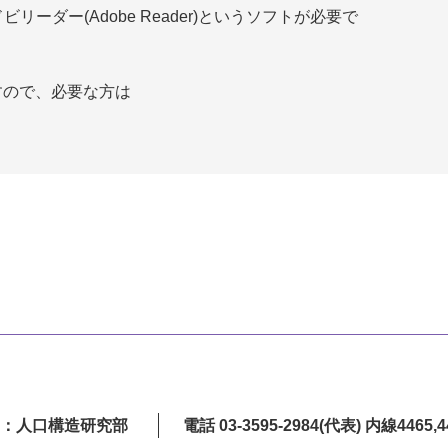
ーダー(Adobe Reader)というソフトが必要で
すので、必要な方は
：人口構造研究部
電話 03-3595-2984(代表) 内線4465,4