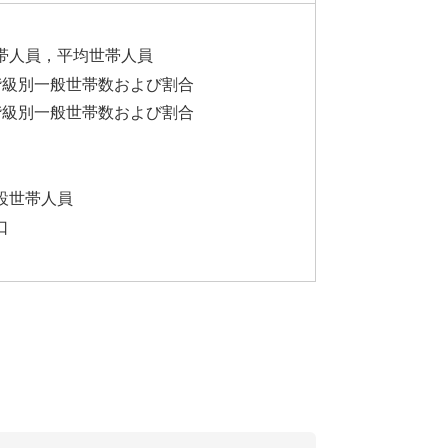
帯人員，平均世帯人員
階級別一般世帯数および割合
階級別一般世帯数および割合
設世帯人員
口