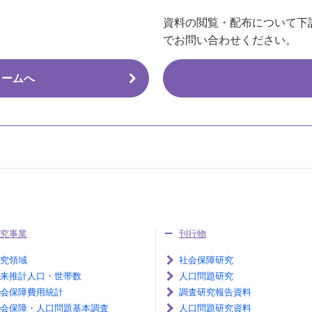
資料の閲覧・配布について下
でお問い合わせください。
ォームへ
究事業
刊行物
究領域
社会保障研究
来推計人口・世帯数
人口問題研究
会保障費用統計
調査研究報告資料
会保障・人口問題基本調査
人口問題研究資料