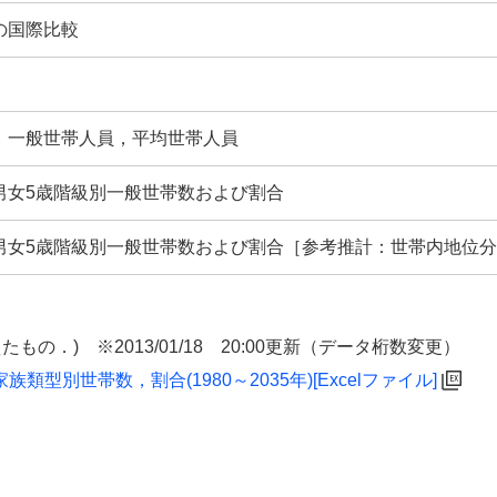
の国際比較
，一般世帯人員，平均世帯人員
男女5歳階級別一般世帯数および割合
男女5歳階級別一般世帯数および割合［参考推計：世帯内地位
の．) ※2013/01/18 20:00更新（データ桁数変更）
型別世帯数，割合(1980～2035年)[Excelファイル]