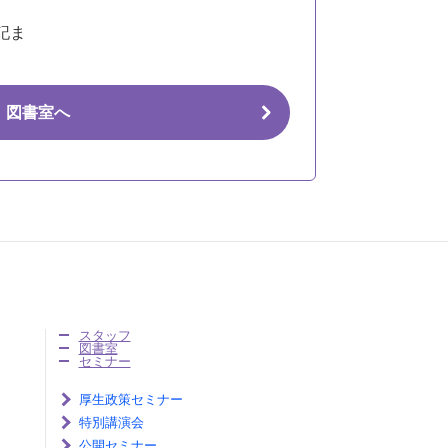
記ま
図書室へ
スタッフ
図書室
セミナー
厚生政策セミナー
特別講演会
公開セミナー