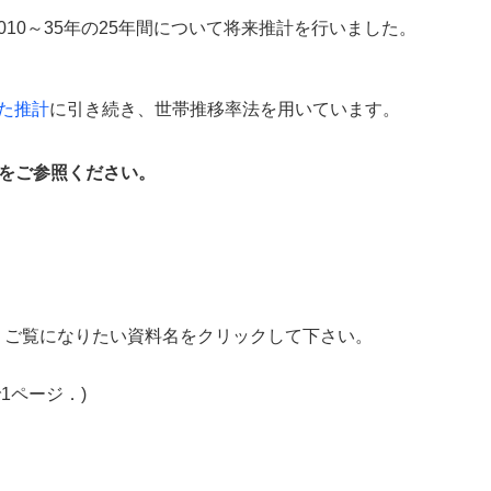
2010～35年の25年間について将来推計を行いました。
した推計
に引き続き、世帯推移率法を用いています。
をご参照ください。
。ご覧になりたい資料名をクリックして下さい。
1ページ．)