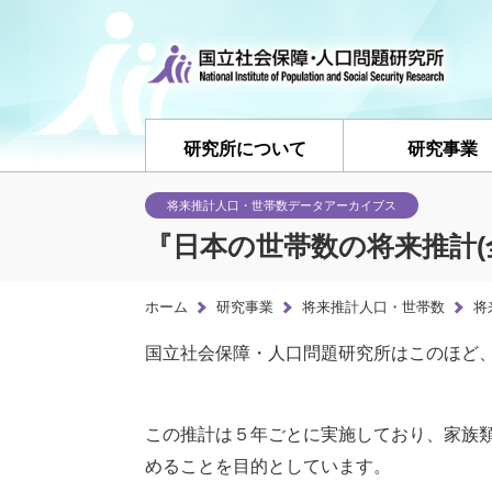
研究所について
研究事業
将来推計人口・世帯数データアーカイブス
『日本の世帯数の将来推計(全国
ホーム
研究事業
将来推計人口・世帯数
将
国立社会保障・人口問題研究所はこのほど、
この推計は５年ごとに実施しており、家族類
めることを目的としています。