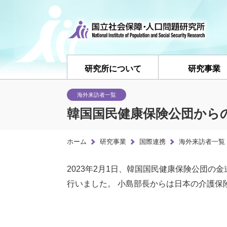
研究所について
研究事業
海外来訪者一覧
韓国国民健康保険公団から
ホーム
研究事業
国際連携
海外来訪者一覧
2023年2月1日、韓国国民健康保険公団の
行いました。 小島部長からは日本の介護