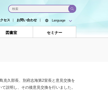
クセス
お問い合わせ
図書室
セミナー
小島克久部長、別府志海第2室長と意見交換を
いて説明し、その後意見交換を行いました。