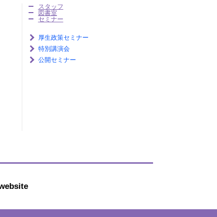
スタッフ
図書室
セミナー
厚生政策セミナー
特別講演会
公開セミナー
website