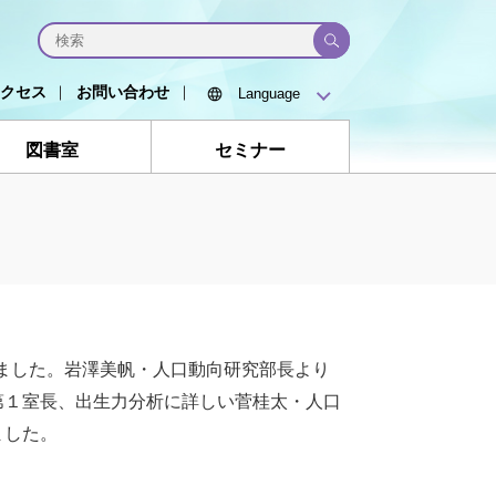
クセス
お問い合わせ
図書室
セミナー
しました。岩澤美帆・人口動向研究部長より
第１室長、出生力分析に詳しい菅桂太・人口
ました。