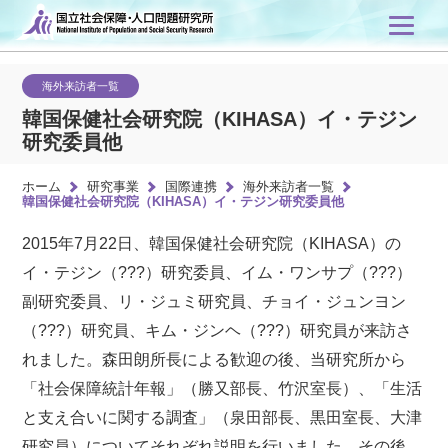
海外来訪者一覧
韓国保健社会研究院（KIHASA）イ・テジン
研究委員他
ホーム
研究事業
国際連携
海外来訪者一覧
韓国保健社会研究院（KIHASA）イ・テジン研究委員他
2015年7月22日、韓国保健社会研究院（KIHASA）の
イ・テジン（???）研究委員、イム・ワンサプ（???）
副研究委員、リ・ジュミ研究員、チョイ・ジュンヨン
（???）研究員、キム・ジンヘ（???）研究員が来訪さ
れました。森田朗所長による歓迎の後、当研究所から
「社会保障統計年報」（勝又部長、竹沢室長）、「生活
と支え合いに関する調査」（泉田部長、黒田室長、大津
研究員）についてそれぞれ説明を行いました。その後、