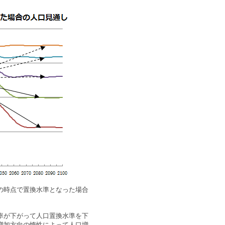
の時点で置換水準となった場合
率が下がって人口置換水準を下
増加方向の惰性によって人口増