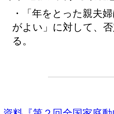
・「年をとった親夫婦
がよい」に対して、否
る。
資料『第２回全国家庭動向