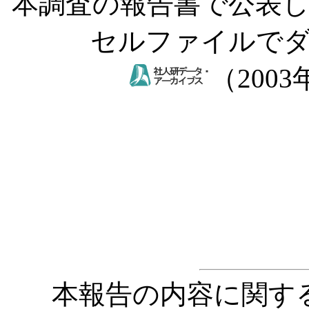
本調査の報告書で公表
セルファイルで
（200
本報告の内容に関す