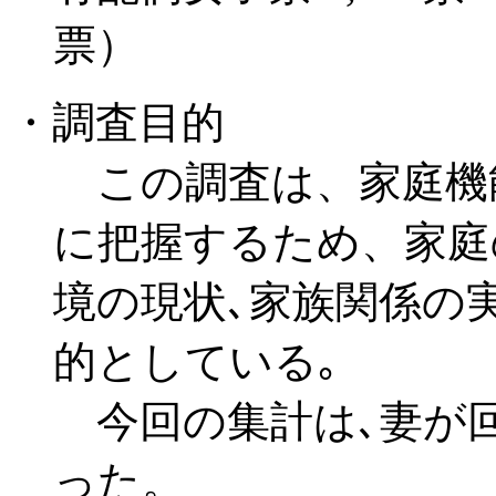
票）
・調査目的
この調査は、家庭機
に把握するため、家庭
境の現状､家族関係の
的としている｡
今回の集計は､妻が
った。