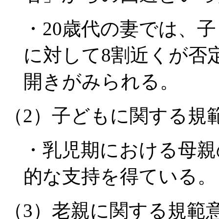
・20歳代の妻では、
に対して8割近くが否定
開きがみられる。
（2）子どもに関する規
・乳児期における母親
的な支持を得ている。
（3）老親に関する規範