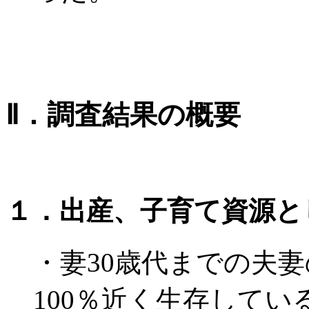
Ⅱ．調査結果の概要
１．出産、子育て資源と
・妻30歳代までの夫
100％近く生存してい