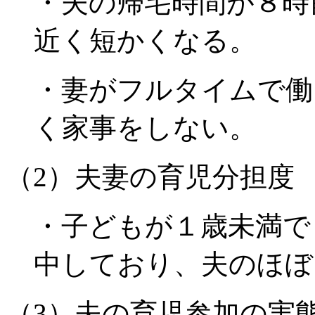
・夫の帰宅時間が８時
近く短かくなる。
・妻がフルタイムで働
く家事をしない。
（2）夫妻の育児分担度
・子どもが１歳未満で
中しており、夫のほぼ
（3）夫の育児参加の実