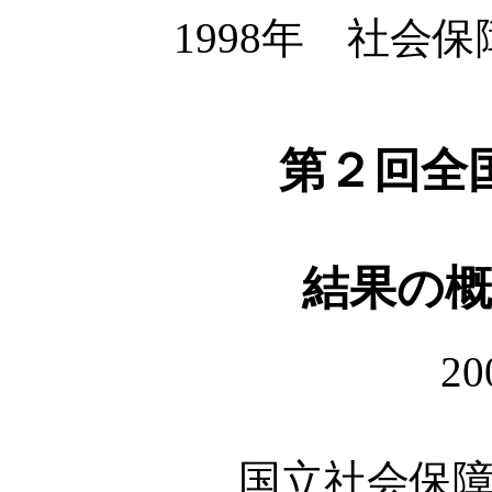
1998年 社会
第２回全
結果の概
2
国立社会保