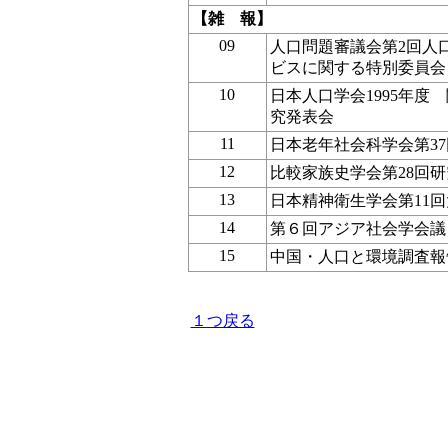
【雑 報】
09
人口問題審議会第2回人
ビスに関する特別委員会
10
日本人口学会1995年度
究発表会
11
日本老年社会科学会第3
12
比較家族史学会第28回
13
日本精神衛生学会第11回
14
第６回アジア社会学会議
15
中国・人口と環境調査報
１つ戻る