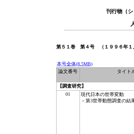
刊行物（シ
第５１巻 第４号 （１９９６年１
本号全体(8.5MB)
論文番号
タイト
【調査研究】
01
現代日本の世帯変動
－第3世帯動態調査の結