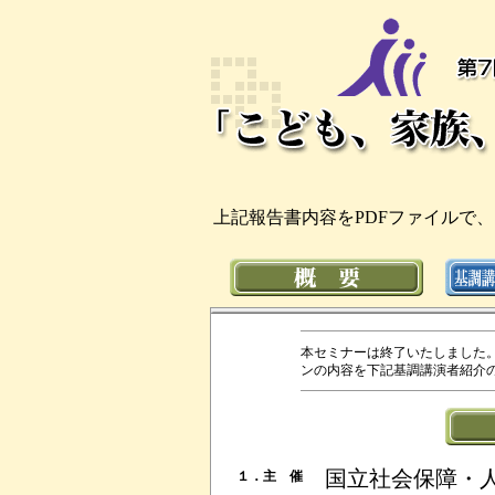
上記報告書内容をPDFファイルで、こち
本セミナーは終了いたしました
ンの内容を下記基調講演者紹介の名
国立社会保障・
１．主 催