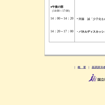
●午後の部
（14:00～17:00）
14：00～14：20
＊阿藤 誠
「少子化を
14：20～17：00
・パネルディスカッシ
｜
概 要
｜
基調講演