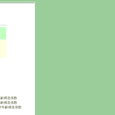
年齢構造係数
年齢構造係数
び年齢構造係数