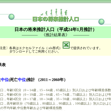
日本の将来推計人口（平成24年1月推計）
―――― 《推計結果表》 ――――
注意〕各表はエクセルファイル（.xls形式）
で提供されています。
ダウンロードしてご利用ください。
果表
生
中位
(死亡
中位
)推計 （2011～2060年）
口，年齢3区分（0～14歳，15～64歳，65歳以上）別人口および年齢構造係数
，年齢4区分（0～19歳，20～64歳，65～74歳，75歳以上）別人口および
，年齢4区分（0～17歳，18～34歳，35～59歳，60歳以上）別人口および
口，高年齢区分（70歳以上，80歳以上，90歳以上，100歳以上）別人口およ
の平均年齢,中位数年齢および年齢構造指数