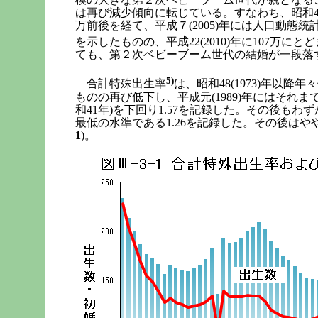
は再び減少傾向に転じている。すなわち、昭和48(1
万前後を経て、平成７(2005)年には人口動態
を示したものの、平成22(2010)年に107万にと
ても、第２次ベビーブーム世代の結婚が一段落
5)
合計特殊出生率
は、昭和48(1973)年以降年
ものの再び低下し、平成元(1989)年にはそれ
和41年)を下回り1.57を記録した。その後もわず
最低の水準である1.26を記録した。その後はやや回
1
)。