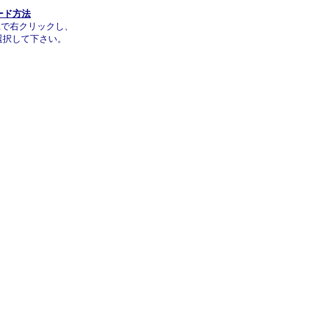
ード方法
上で右クリックし、
選択して下さい。