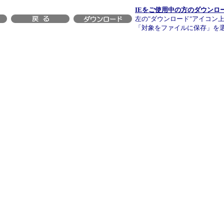
IEをご使用中の方のダウンロ
左の"ダウンロード"アイコン
「対象をファイルに保存」を