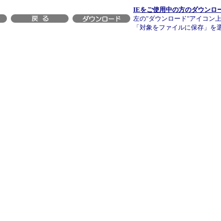
IEをご使用中の方のダウンロ
左の"ダウンロード"アイコン
「対象をファイルに保存」を