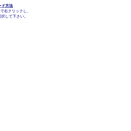
ード方法
上で右クリックし、
選択して下さい。