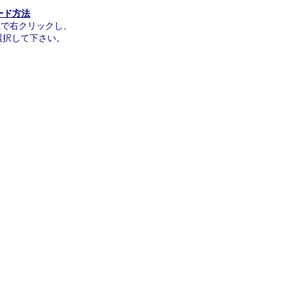
ード方法
上で右クリックし、
選択して下さい。