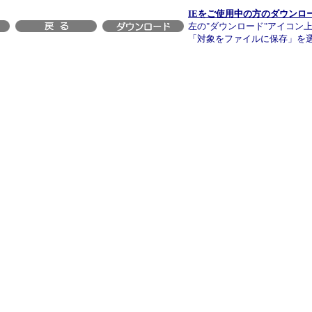
IEをご使用中の方のダウンロ
左の"ダウンロード"アイコン
「対象をファイルに保存」を