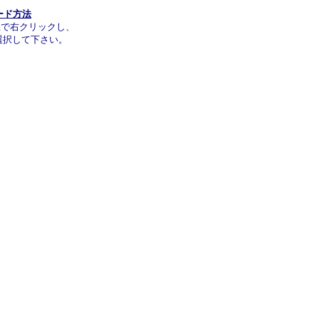
ード方法
上で右クリックし、
選択して下さい。