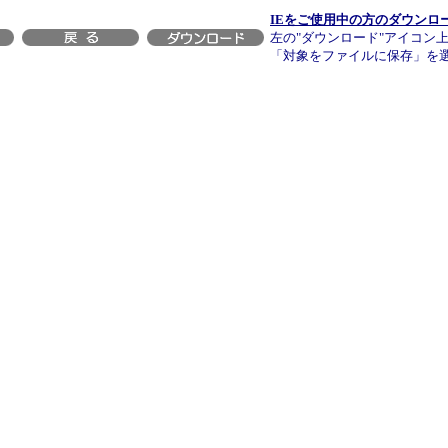
IEをご使用中の方のダウンロ
左の"ダウンロード"アイコン
「対象をファイルに保存」を