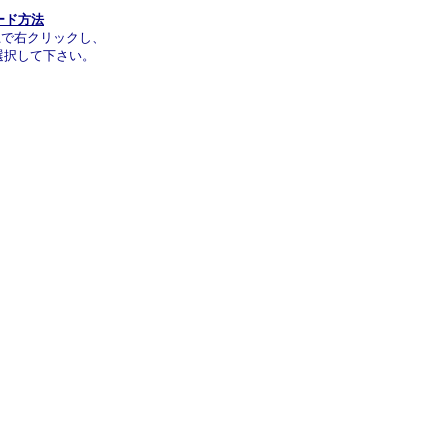
ード方法
上で右クリックし、
選択して下さい。