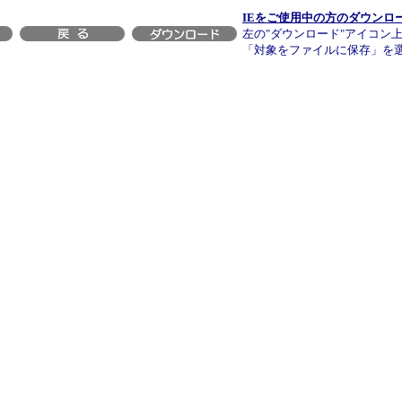
IEをご使用中の方のダウンロ
左の"ダウンロード"アイコン
「対象をファイルに保存」を