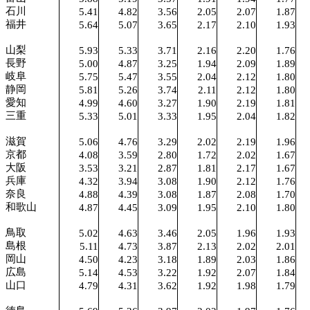
石川
5.41
4.82
3.56
2.05
2.07
1.87
福井
5.64
5.07
3.65
2.17
2.10
1.93
山梨
5.93
5.33
3.71
2.16
2.20
1.76
長野
5.00
4.87
3.25
1.94
2.09
1.89
岐阜
5.75
5.47
3.55
2.04
2.12
1.80
静岡
5.81
5.26
3.74
2.11
2.12
1.80
愛知
4.99
4.60
3.27
1.90
2.19
1.81
三重
5.33
5.01
3.33
1.95
2.04
1.82
滋賀
5.06
4.76
3.29
2.02
2.19
1.96
京都
4.08
3.59
2.80
1.72
2.02
1.67
大阪
3.53
3.21
2.87
1.81
2.17
1.67
兵庫
4.32
3.94
3.08
1.90
2.12
1.76
奈良
4.88
4.39
3.08
1.87
2.08
1.70
和歌山
4.87
4.45
3.09
1.95
2.10
1.80
鳥取
5.02
4.63
3.46
2.05
1.96
1.93
島根
5.11
4.73
3.87
2.13
2.02
2.01
岡山
4.50
4.23
3.18
1.89
2.03
1.86
広島
5.14
4.53
3.22
1.92
2.07
1.84
山口
4.79
4.31
3.62
1.92
1.98
1.79