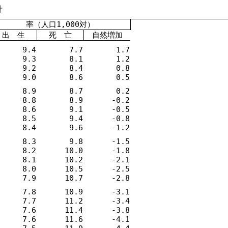
計
率（人口1,000対）
出 生
死 亡
自然増加
9.4
7.7
1.7
9.3
8.1
1.2
9.2
8.4
0.8
9.0
8.6
0.5
8.9
8.7
0.2
8.8
8.9
-0.2
8.6
9.1
-0.5
8.5
9.4
-0.8
8.4
9.6
-1.2
8.3
9.8
-1.5
8.2
10.0
-1.8
8.1
10.2
-2.1
8.0
10.5
-2.5
7.9
10.7
-2.8
7.8
10.9
-3.1
7.7
11.2
-3.4
7.6
11.4
-3.8
7.6
11.6
-4.1