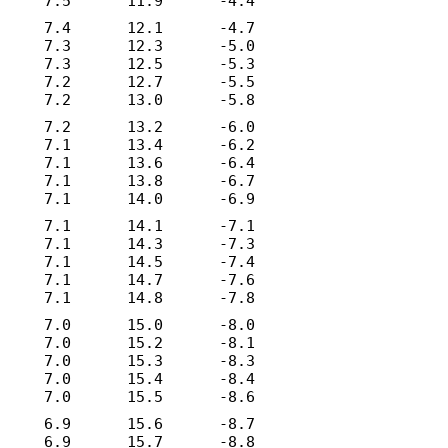
7.5
11.9
-4.4
7.4
12.1
-4.7
7.3
12.3
-5.0
7.3
12.5
-5.3
7.2
12.7
-5.5
7.2
13.0
-5.8
7.2
13.2
-6.0
7.1
13.4
-6.2
7.1
13.6
-6.4
7.1
13.8
-6.7
7.1
14.0
-6.9
7.1
14.1
-7.1
7.1
14.3
-7.3
7.1
14.5
-7.4
7.1
14.7
-7.6
7.1
14.8
-7.8
7.0
15.0
-8.0
7.0
15.2
-8.1
7.0
15.3
-8.3
7.0
15.4
-8.4
7.0
15.5
-8.6
6.9
15.6
-8.7
6.9
15.7
-8.8