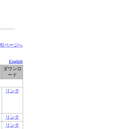
引ページへ
English
ダウンロ
ード
リンク
リンク
リンク