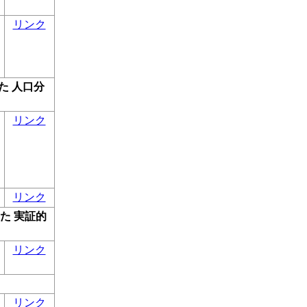
リンク
た 人口分
リンク
リンク
た 実証的
リンク
リンク