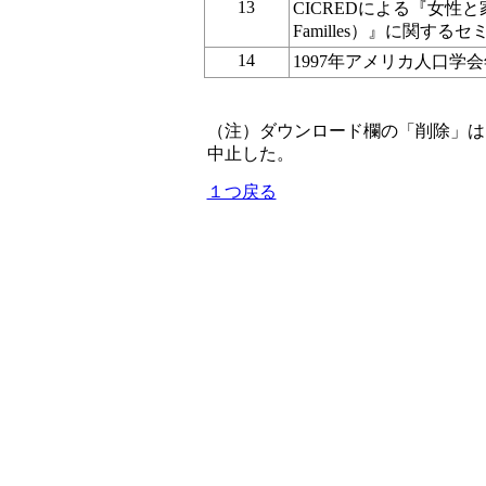
13
CICREDによる『女性と家族
Familles）』に関するセ
14
1997年アメリカ人口学
（注）ダウンロード欄の「削除」は
中止した。
１つ戻る