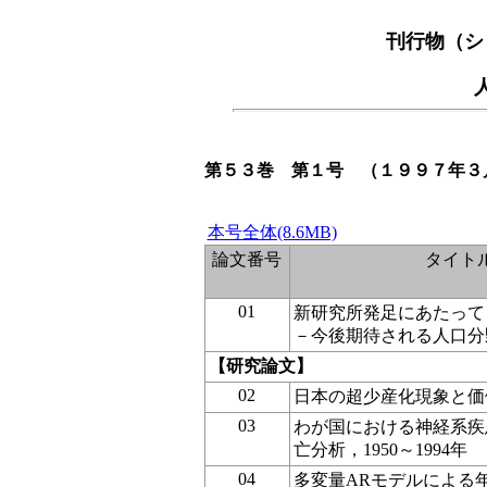
刊行物（シ
第５３巻 第１号 （１９９７年３
本号全体(8.6MB)
論文番号
タイト
01
新研究所発足にあたって
－今後期待される人口分
【研究論文】
02
日本の超少産化現象と価
03
わが国における神経系疾
亡分析，1950～1994年
04
多変量ARモデルによる