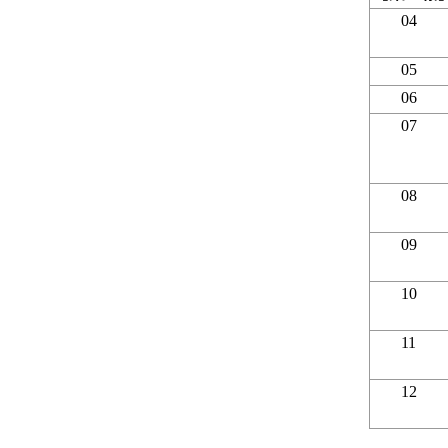
04
05
06
07
08
09
10
11
12