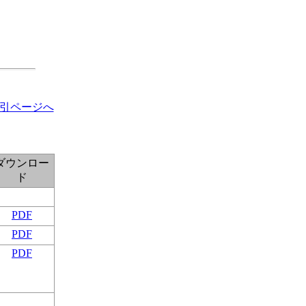
引ページへ
ダウンロー
ド
PDF
PDF
PDF