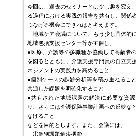
今回は、過去のセミナーとは少し趣を変え
る過程における実践の報告を共有し、関係
つなげる機会にできればと考えます。
地域ケア会議について、もう少し具体的に
地域包括支援センター等が主催し、
●医療、介護等の多職種が協働して高齢者
を図るとともに、介護支援専門員の自立支
ネジメントの実践力を高めること
●個別ケースの課題分析等を積み重ねるこ
共通した課題を明確化すること
●共有された地域課題の解決に必要な資源
り、さらには介護保険事業計画への反映な
なげること
などを目的とします。また、会議には、
①個別課題解決機能