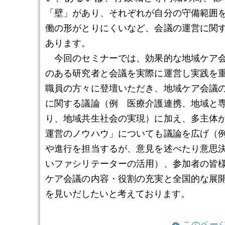
「壁」があり、それぞれが自分の守備範囲
働の形がとりにくいなど、会議の運営に関
あります。
今回のセミナーでは、効果的な地域ケア会
のある研究者と会議を実際に運営し実践を
職員の方々に登壇いただき、地域ケア会議
に関する議論（例 医療介護連携、地域と
り、地域共生社会の実現）に加え、多主体
運営のノウハウ」についても議論を広げ（
や進行を担当するが、意見を述べたり意思
いファシリテーターの活用）、参加者の皆
ケア会議の内容・役割の充実と全国的な展
を見いだしたいと考えております。
このペー