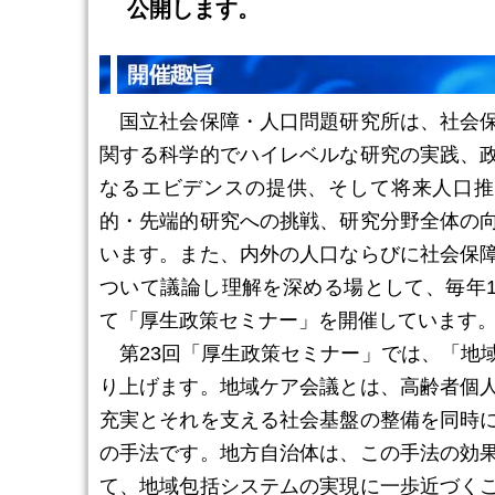
公開します。
国立社会保障・人口問題研究所は、社会保
関する科学的でハイレベルな研究の実践、
なるエビデンスの提供、そして将来人口推
的・先端的研究への挑戦、研究分野全体の
います。また、内外の人口ならびに社会保
ついて議論し理解を深める場として、毎年
て「厚生政策セミナー」を開催しています
第23回「厚生政策セミナー」では、「地
り上げます。地域ケア会議とは、高齢者個
充実とそれを支える社会基盤の整備を同時
の手法です。地方自治体は、この手法の効
て、地域包括システムの実現に一歩近づく