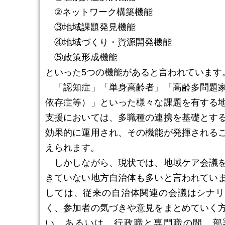
②ネットワーク構築機能
③地域課題発見機能
④地域づくり・資源開発機能
⑤政策形成機能
といった5つの機能があると言われています
「認知症」「単身高齢者」「高齢多問題家
依存症等）」といった様々な課題を有する
支援においては、多職種の連携を基礎とす
効果的に運用され、その機能が発揮される
えられます。
しかしながら、現状では、地域ケア会議を
きていない地方自治体も多いと言われてい
しては、従来の自治体関連の会議はシナリ
く、参加者の気づきや意見をまとめていく
い、あるいは、行政職と専門職の間、部